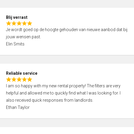
o
d
f
5
5
Blij verrast
,
R
0
Je wordt goed op de hoogte gehouden van nieuwe aanbod dat bij
a
o
jouw wensen past.
t
u
Elin Smits
e
t
d
o
5
f
,
5
Reliable service
0
R
o
I am so happy with my new rental property! The filters are very
a
u
helpful and allowed me to quickly find what I was looking for. I
t
t
also received quick responses from landlords.
e
o
Ethan Taylor
d
f
5
5
,
0