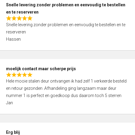
u
Snelle levering zonder problemen en eenvoudig te bestellen
t
en te reserveren
o
R
f
Snelle levering zonder problemen en eenvoudig te bestellen en te
a
5
reserveren
t
Hassen
e
d
5
,
moelijk contact maar scherpe prijs
0
R
o
Hele mooie stalen deur ontvangen ik had zelf 1 verkeerde besteld
a
u
en retour gezonden .Afhandeling ging langzaam maar deur
t
t
nummer 1 is perfect en goedkoop dus daarom toch 5 sterren
e
o
Jan
d
f
5
5
,
0
Erg blij