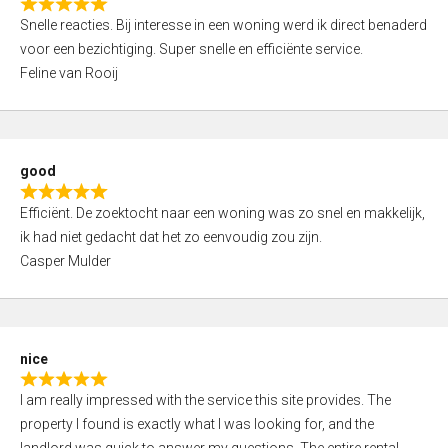
R
u
Snelle reacties. Bij interesse in een woning werd ik direct benaderd
a
t
voor een bezichtiging. Super snelle en efficiënte service.
t
o
Feline van Rooij
e
f
d
5
5
,
good
0
R
o
Efficiënt. De zoektocht naar een woning was zo snel en makkelijk,
a
u
ik had niet gedacht dat het zo eenvoudig zou zijn.
t
t
Casper Mulder
e
o
d
f
5
5
,
nice
0
R
o
I am really impressed with the service this site provides. The
a
u
property I found is exactly what I was looking for, and the
t
t