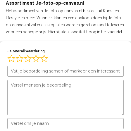
Assortiment Je-foto-op-canvas.nl
Het assortiment van Je-foto-op-canvas.nl bestaat uit Kunst en
lifestyle en meer. Wanneer klanten een aankoop doen bij Je-foto-
op-canvas.nl zal er alles op alles worden gezet om snel te leveren
voor een scherpe prijs. Hierbij staat kwaliteit hoog in het vaandel.
Je overall waardering