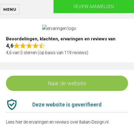
Skip
REVIEW AANMELDEN
MENU
to
content
Beoordelingen, klachten, ervaringen en reviews van
4,6
Rated
4,6 van 5 sterren (op basis van 119 reviews)
4,6
out
of
5
Naar de website
Deze website is geverifieerd
Lees hier de ervaringen en reviews over Italian-Design.nl