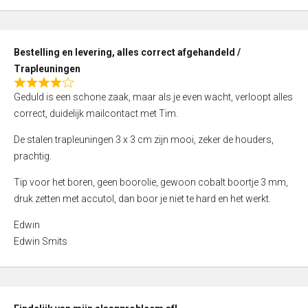
,
0
o
Bestelling en levering, alles correct afgehandeld /
u
Trapleuningen
t
R
o
Geduld is een schone zaak, maar als je even wacht, verloopt alles
a
f
correct, duidelijk mailcontact met Tim.
t
5
e
De stalen trapleuningen 3 x 3 cm zijn mooi, zeker de houders,
d
prachtig.
4
Tip voor het boren, geen boorolie, gewoon cobalt boortje 3 mm,
,
druk zetten met accutol, dan boor je niet te hard en het werkt.
0
o
Edwin
u
Edwin Smits
t
o
f
5