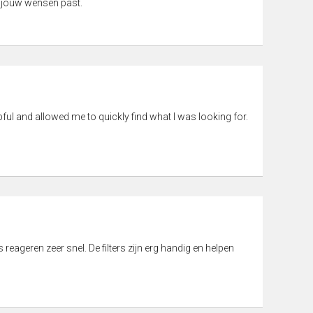
 jouw wensen past.
pful and allowed me to quickly find what I was looking for.
eageren zeer snel. De filters zijn erg handig en helpen