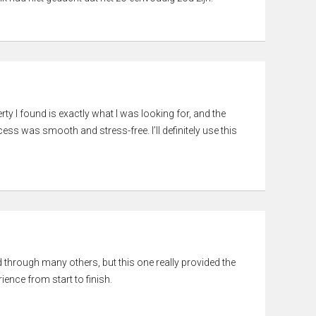
rty I found is exactly what I was looking for, and the
ss was smooth and stress-free. I’ll definitely use this
ed through many others, but this one really provided the
ience from start to finish.