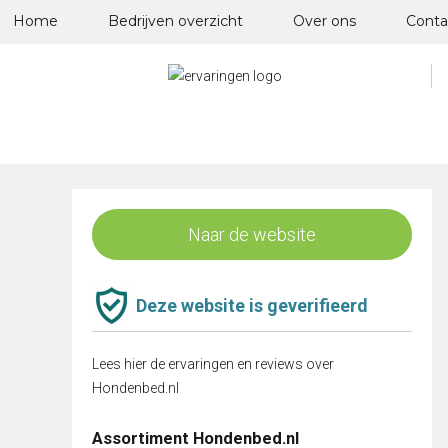
Skip
Home
Bedrijven overzicht
Over ons
Conta
to
content
Naar de website
Deze website is geverifieerd
Lees hier de ervaringen en reviews over
Hondenbed.nl
Assortiment Hondenbed.nl