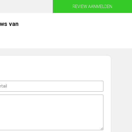
REVIEW AANMELDEN
ews van