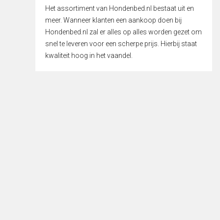
Het assortiment van Hondenbed.nl bestaat uit en
meer. Wanneer klanten een aankoop doen bij
Hondenbed.nl zal er alles op alles worden gezet om
snel te leveren voor een scherpe prijs. Hierbij staat
kwaliteit hoog in het vaandel.