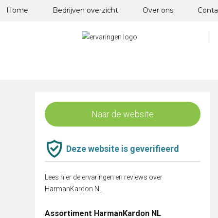
Skip
Home
Bedrijven overzicht
Over ons
Conta
to
content
Naar de website
Deze website is geverifieerd
Lees hier de ervaringen en reviews over
HarmanKardon NL
Assortiment HarmanKardon NL