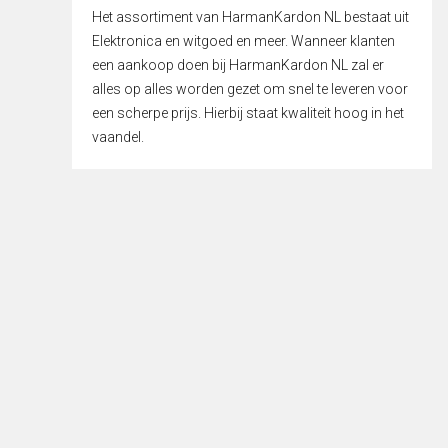
Het assortiment van HarmanKardon NL bestaat uit
Elektronica en witgoed en meer. Wanneer klanten
een aankoop doen bij HarmanKardon NL zal er
alles op alles worden gezet om snel te leveren voor
een scherpe prijs. Hierbij staat kwaliteit hoog in het
vaandel.