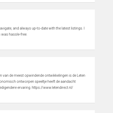
vigate, and always up-to-date with the latest listings. I
 was hassle-free.
een van de meest opwindende ontwikkelingen is de Leten
gonomisch ontworpen speeltje heeft de aandacht
digendere ervaring. https://www.letendirect.nl/