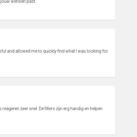
 jouw wensen past.
pful and allowed me to quickly find what I was looking for.
eageren zeer snel. De filters zijn erg handig en helpen