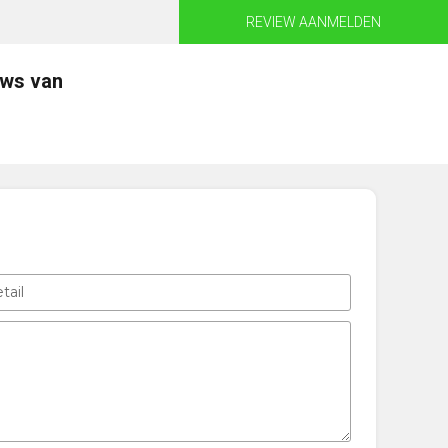
REVIEW AANMELDEN
ews van