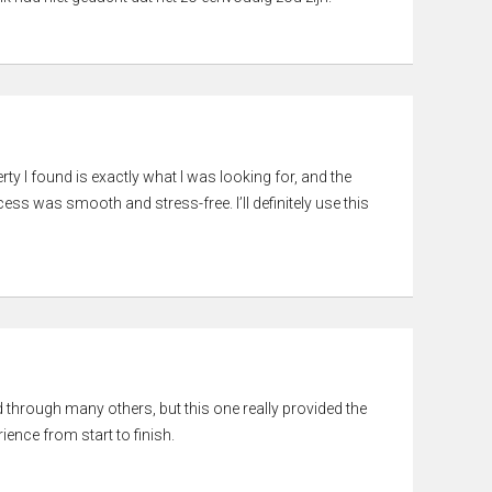
rty I found is exactly what I was looking for, and the
ss was smooth and stress-free. I’ll definitely use this
ed through many others, but this one really provided the
ience from start to finish.