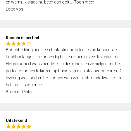
o
en warm. Ik slaap nu beter dan ooit
Toon meer
,
f
Lotte Vos
0
5
o
u
t
Kussen is perfect
o
R
f
Boschbedding heeft een fantastische selectie van kussens. Ik
a
5
kocht onlangs een kussen bij hen en ik ben er zeer tevreden mee.
t
Het personeel was vriendelijk en deskundig en ze hielpen me het
e
perfecte kussen te kiezen op basis van mijn slaapvoorkeuren. De
d
levering was snel en het kussen was van uitstekende kwaliteit. Ik
4
heb nu
Toon meer
,
Bram de Ruiter
0
o
u
t
Uitstekend
o
R
f