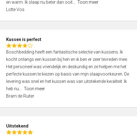
o
en warm. Ik slaap nu beter dan ooit
Toon meer
,
f
Lotte Vos
0
5
o
u
t
Kussen is perfect
o
R
f
Boschbedding heeft een fantastische selectie van kussens. Ik
a
5
kocht onlangs een kussen bij hen en ik ben er zeer tevreden mee.
t
Het personeel was vriendelijk en deskundig en ze hielpen me het
e
perfecte kussen te kiezen op basis van mijn slaapvoorkeuren. De
d
levering was snel en het kussen was van uitstekende kwaliteit. Ik
4
heb nu
Toon meer
,
Bram de Ruiter
0
o
u
t
Uitstekend
o
R
f