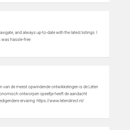
vigate, and always up-to-date with the latest listings. I
 was hassle-free.
een van de meest opwindende ontwikkelingen is de Leten
gonomisch ontworpen speeltje heeft de aandacht
digendere ervaring. https://www.letendirect.nl/