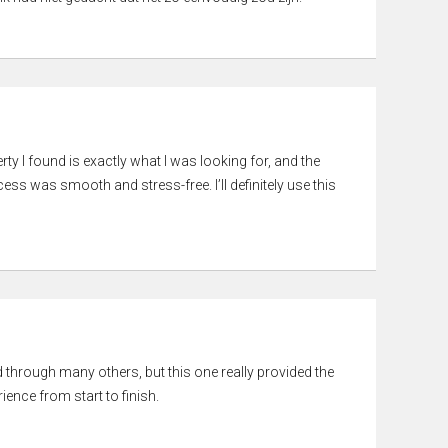
rty I found is exactly what I was looking for, and the
ss was smooth and stress-free. I’ll definitely use this
ed through many others, but this one really provided the
ience from start to finish.