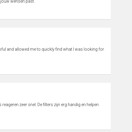
 jouw wensen past.
pful and allowed me to quickly find what I was looking for.
eageren zeer snel. De filters zijn erg handig en helpen