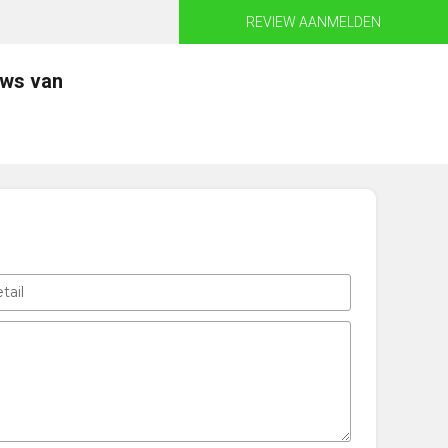
REVIEW AANMELDEN
ews van