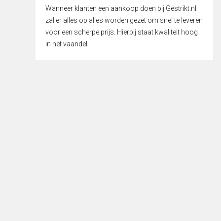
Wanneer klanten een aankoop doen bij Gestrikt.nl
zal er alles op alles worden gezet om snel te leveren
voor een scherpe prijs. Hierbij staat kwaliteit hoog
in het vaandel.