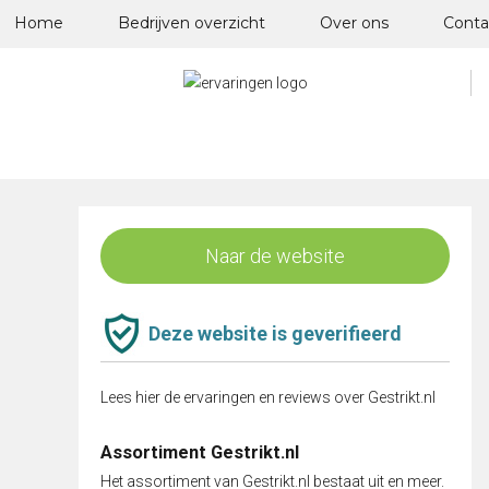
Skip
Home
Bedrijven overzicht
Over ons
Conta
to
content
Naar de website
Deze website is geverifieerd
Lees hier de ervaringen en reviews over Gestrikt.nl
Assortiment Gestrikt.nl
Het assortiment van Gestrikt.nl bestaat uit en meer.