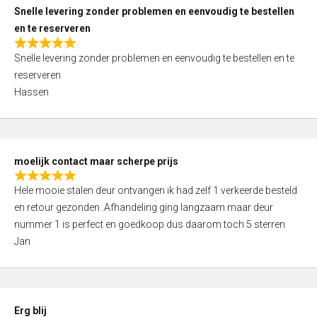
u
Snelle levering zonder problemen en eenvoudig te bestellen
t
en te reserveren
o
R
f
Snelle levering zonder problemen en eenvoudig te bestellen en te
a
5
reserveren
t
Hassen
e
d
5
,
moelijk contact maar scherpe prijs
0
R
o
Hele mooie stalen deur ontvangen ik had zelf 1 verkeerde besteld
a
u
en retour gezonden .Afhandeling ging langzaam maar deur
t
t
nummer 1 is perfect en goedkoop dus daarom toch 5 sterren
e
o
Jan
d
f
5
5
,
0
Erg blij