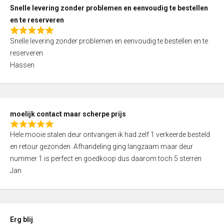
u
Snelle levering zonder problemen en eenvoudig te bestellen
t
en te reserveren
o
R
f
Snelle levering zonder problemen en eenvoudig te bestellen en te
a
5
reserveren
t
Hassen
e
d
5
,
moelijk contact maar scherpe prijs
0
R
o
Hele mooie stalen deur ontvangen ik had zelf 1 verkeerde besteld
a
u
en retour gezonden .Afhandeling ging langzaam maar deur
t
t
nummer 1 is perfect en goedkoop dus daarom toch 5 sterren
e
o
Jan
d
f
5
5
,
0
Erg blij