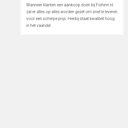
Wanneer klanten een aankoop doen bij Fishinn.nl
zal er alles op alles worden gezet om snel te leveren
voor een scherpe prijs. Hierbij staat kwaliteit hoog
in het vaandel.