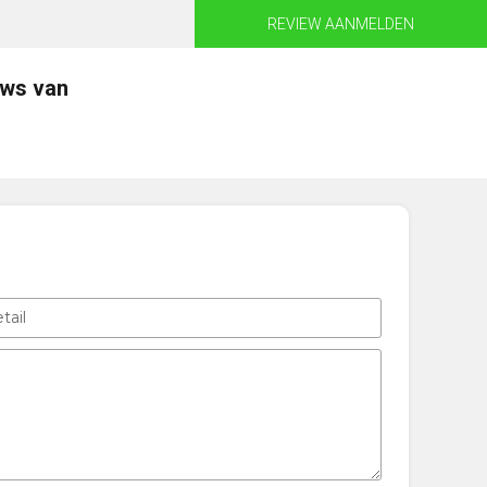
REVIEW AANMELDEN
ews van