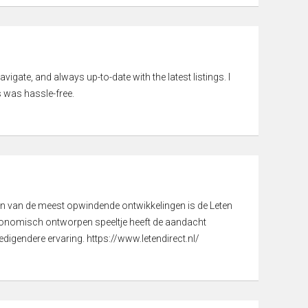
vigate, and always up-to-date with the latest listings. I
 was hassle-free.
een van de meest opwindende ontwikkelingen is de Leten
gonomisch ontworpen speeltje heeft de aandacht
digendere ervaring. https://www.letendirect.nl/