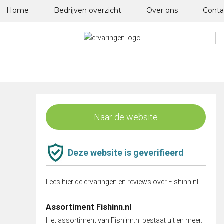
Skip
Home
Bedrijven overzicht
Over ons
Conta
to
content
Naar de website
Deze website is geverifieerd
Lees hier de ervaringen en reviews over Fishinn.nl
Assortiment Fishinn.nl
Het assortiment van Fishinn.nl bestaat uit en meer.