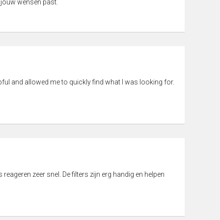
 jouw wensen past.
pful and allowed me to quickly find what I was looking for.
eageren zeer snel. De filters zijn erg handig en helpen