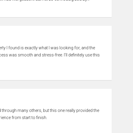
rty I found is exactly what I was looking for, and the
ss was smooth and stress-free. I’ll definitely use this
ed through many others, but this one really provided the
ience from start to finish.