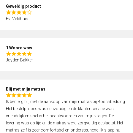
t
Geweldig product
o
R
f
Evi Veldhuis
a
5
t
e
d
1 Woord wow
4
R
,
Jayden Bakker
a
0
t
o
e
u
d
t
Blij met mijn matras
5
o
R
,
f
Ik ben erg blij met de aankoop van mijn matras bij Boschbedding.
a
0
5
Het bestelproces was eenvoudig en de klantenservice was
t
o
vriendelijk en snel in het beantwoorden van mijn vragen. De
e
u
levering was op tijd en de matras werd zorgvuldig geplaatst. Het
d
t
matras zelf is zeer comfortabel en ondersteunend. Ik slaap nu