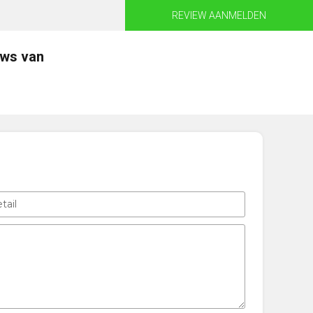
REVIEW AANMELDEN
ews van