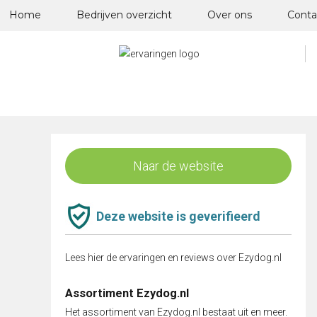
Skip
Home
Bedrijven overzicht
Over ons
Conta
to
content
Naar de website
Deze website is geverifieerd
Lees hier de ervaringen en reviews over Ezydog.nl
Assortiment Ezydog.nl
Het assortiment van Ezydog.nl bestaat uit en meer.