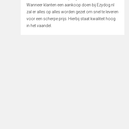
Wanneer klanten een aankoop doen bij Ezydog.nl
zal er alles op alles worden gezet om snel te leveren
voor een scherpe prijs. Hierbij staat kwaliteit hoog
in het vaandel.