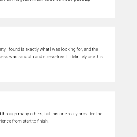
rty I found is exactly what I was looking for, and the
ss was smooth and stress-free. I’ll definitely use this
ed through many others, but this one really provided the
ience from start to finish.