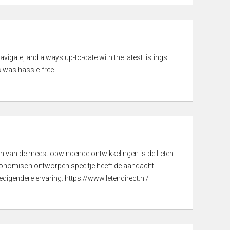
vigate, and always up-to-date with the latest listings. I
 was hassle-free.
een van de meest opwindende ontwikkelingen is de Leten
gonomisch ontworpen speeltje heeft de aandacht
digendere ervaring. https://www.letendirect.nl/