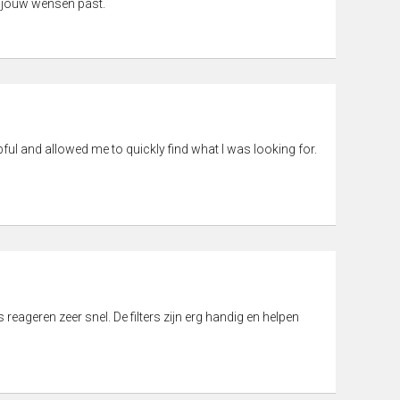
 jouw wensen past.
pful and allowed me to quickly find what I was looking for.
eageren zeer snel. De filters zijn erg handig en helpen