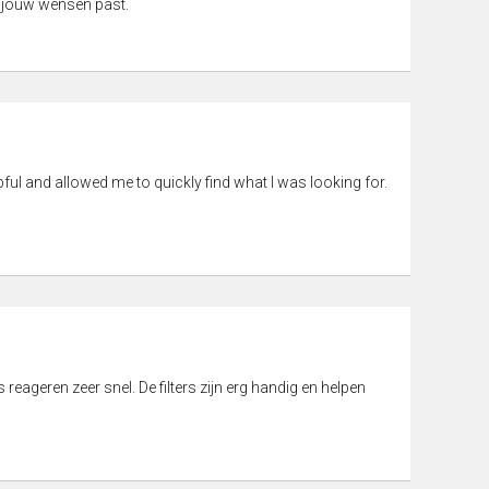
 jouw wensen past.
pful and allowed me to quickly find what I was looking for.
eageren zeer snel. De filters zijn erg handig en helpen