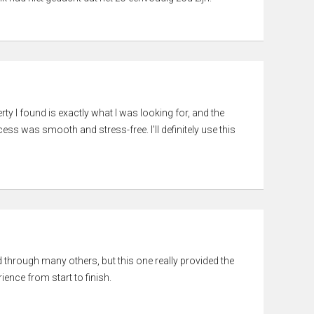
rty I found is exactly what I was looking for, and the
ss was smooth and stress-free. I’ll definitely use this
ed through many others, but this one really provided the
ience from start to finish.