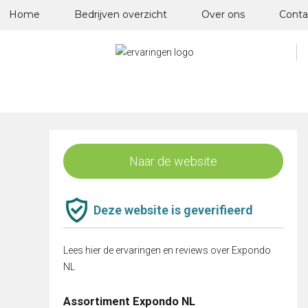
Skip
Home
Bedrijven overzicht
Over ons
Conta
to
content
Naar de website
Deze website is geverifieerd
Lees hier de ervaringen en reviews over Expondo
NL
Assortiment Expondo NL