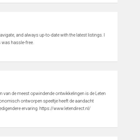
vigate, and always up-to-date with the latest listings. I
 was hassle-free.
een van de meest opwindende ontwikkelingen is de Leten
gonomisch ontworpen speeltje heeft de aandacht
digendere ervaring. https://www.letendirect.nl/