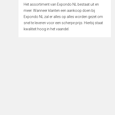
Het assortiment van Expondo NL bestaat uit en
meer. Wanneer klanten een aankoop doen bij
Expondo NL zal er alles op alles worden gezet om
snel te leveren voor een scherpe prijs. Hierbij staat
kwaliteit hoog in het vaandel.