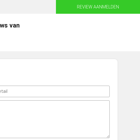
REVIEW AANMELDEN
ews van