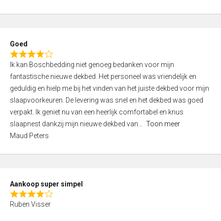
a
5
t
e
d
Goed
4
R
,
Ik kan Boschbedding niet genoeg bedanken voor mijn
a
0
fantastische nieuwe dekbed. Het personeel was vriendelijk en
t
o
geduldig en hielp me bij het vinden van het juiste dekbed voor mijn
e
u
slaapvoorkeuren. De levering was snel en het dekbed was goed
d
t
verpakt. Ik geniet nu van een heerlijk comfortabel en knus
4
o
slaapnest dankzij mijn nieuwe dekbed van
Toon meer
,
f
Maud Peters
0
5
o
u
t
Aankoop super simpel
o
R
f
Ruben Visser
a
5