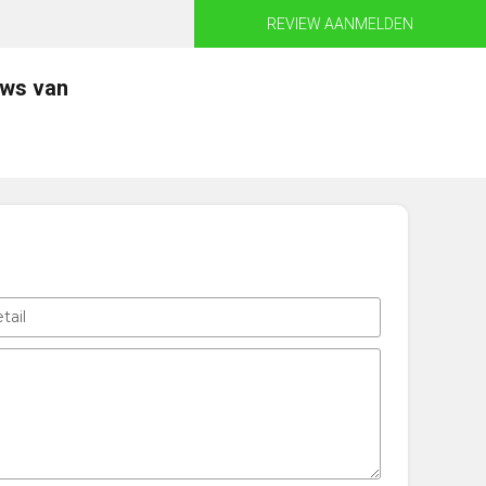
REVIEW AANMELDEN
ews van