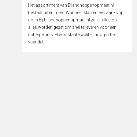
Het assortiment van Eilandhoppenopmaat.nl
bestaat uit en meer. Wanneer klanten een aankoop
doen bij Eilandhoppenopmaat.nl zal er alles op
alles worden gezet om snel te leveren voor een
scherpe prijs. Hierbij staat kwaliteit hoog in het
vaandel.