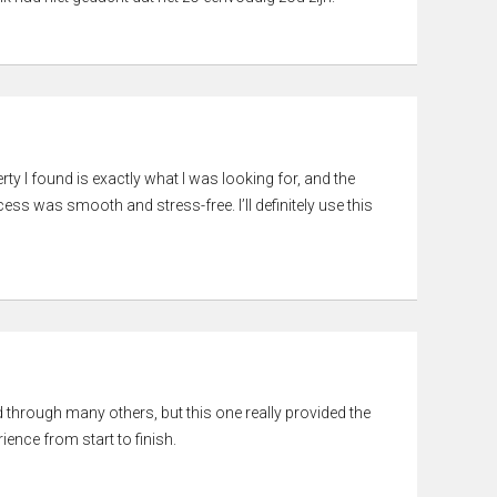
rty I found is exactly what I was looking for, and the
ss was smooth and stress-free. I’ll definitely use this
ed through many others, but this one really provided the
ience from start to finish.