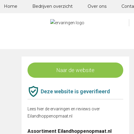
Skip
Home
Bedrijven overzicht
Over ons
Conta
to
content
Naar de website
Deze website is geverifieerd
Lees hier de ervaringen en reviews over
Eilandhoppenopmaat.nl
Assortiment Eilandhoppenopmaat.nl