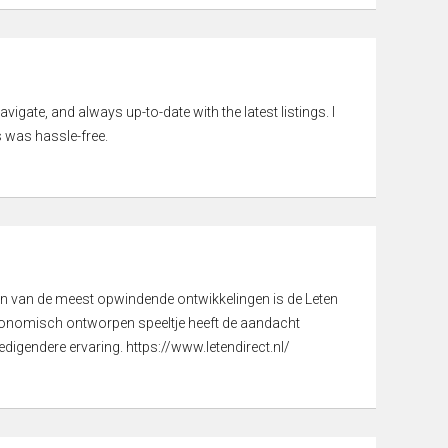
vigate, and always up-to-date with the latest listings. I
 was hassle-free.
een van de meest opwindende ontwikkelingen is de Leten
gonomisch ontworpen speeltje heeft de aandacht
digendere ervaring. https://www.letendirect.nl/