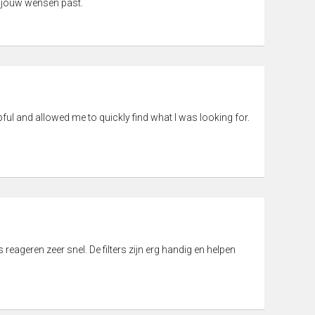
 jouw wensen past.
pful and allowed me to quickly find what I was looking for.
eageren zeer snel. De filters zijn erg handig en helpen