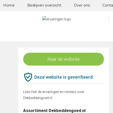
Skip
Home
Bedrijven overzicht
Over ons
Conta
to
content
Naar de website
Deze website is geverifieerd
Lees hier de ervaringen en reviews over
Dekbeddengoed.nl
Assortiment Dekbeddengoed.nl