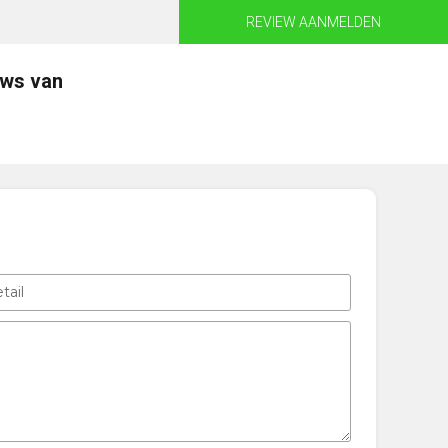
REVIEW AANMELDEN
ews van