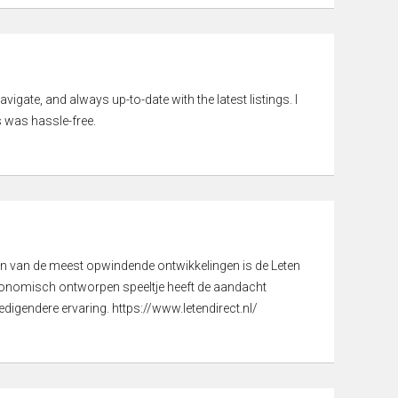
vigate, and always up-to-date with the latest listings. I
 was hassle-free.
een van de meest opwindende ontwikkelingen is de Leten
gonomisch ontworpen speeltje heeft de aandacht
digendere ervaring. https://www.letendirect.nl/