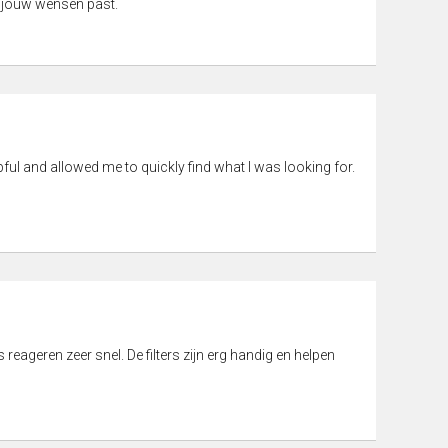
 jouw wensen past.
pful and allowed me to quickly find what I was looking for.
eageren zeer snel. De filters zijn erg handig en helpen