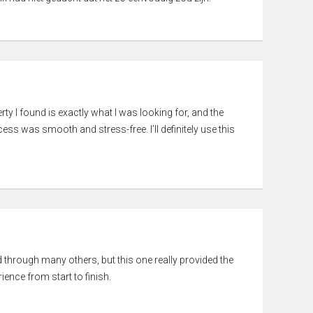
rty I found is exactly what I was looking for, and the
ss was smooth and stress-free. I’ll definitely use this
ed through many others, but this one really provided the
ience from start to finish.