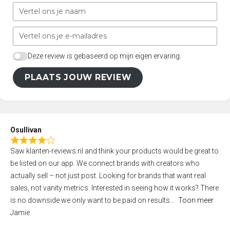
Deze review is gebaseerd op mijn eigen ervaring.
PLAATS JOUW REVIEW
Osullivan
R
Saw klanten-reviews.nl and think your products would be great to
a
be listed on our app. We connect brands with creators who
t
actually sell – not just post. Looking for brands that want real
e
sales, not vanity metrics. Interested in seeing how it works? There
d
is no downside we only want to be paid on results
Toon meer
4
Jamie
,