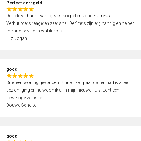
Perfect geregeld
o
R
u
De hele verhuurervaring was soepel en zonder stress.
a
t
Verhuurders reageren zeer snel. De filters zijn erg handig en helpen
t
o
me snel te vinden wat ik zoek.
e
f
Eliz Dogan
d
5
5
,
0
good
o
R
u
Snel een woning gevonden. Binnen een paar dagen had ik al een
a
t
bezichtiging en nu woon ik al in mijn nieuwe huis. Echt een
t
o
geweldige website.
e
f
Douwe Scholten
d
5
5
,
0
good
o