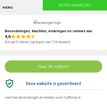
Skip
REVIEW AANMELDEN
MENU
to
content
Beoordelingen, klachten, ervaringen en reviews van
4,6
Rated
4,6 van 5 sterren (op basis van 119 reviews)
4,6
out
of
5
Naar de website
Deze website is geverifieerd
Lees hier de ervaringen en reviews over Craftonly.nl