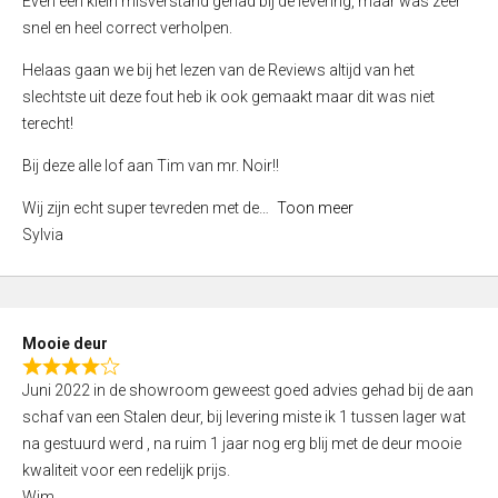
Even een klein misverstand gehad bij de levering, maar was zeer
5
a
snel en heel correct verholpen.
t
e
Helaas gaan we bij het lezen van de Reviews altijd van het
d
slechtste uit deze fout heb ik ook gemaakt maar dit was niet
4
terecht!
,
Bij deze alle lof aan Tim van mr. Noir!!
0
o
Wij zijn echt super tevreden met de
Toon meer
u
Sylvia
t
o
f
5
Mooie deur
R
Juni 2022 in de showroom geweest goed advies gehad bij de aan
a
schaf van een Stalen deur, bij levering miste ik 1 tussen lager wat
t
na gestuurd werd , na ruim 1 jaar nog erg blij met de deur mooie
e
kwaliteit voor een redelijk prijs.
d
Wim