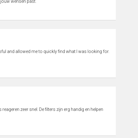
 jouw wensen past.
pful and allowed me to quickly find what I was looking for.
eageren zeer snel. De filters zijn erg handig en helpen