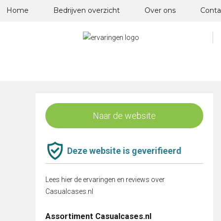
Skip
Home
Bedrijven overzicht
Over ons
Conta
to
content
Naar de website
Deze website is geverifieerd
Lees hier de ervaringen en reviews over
Casualcases.nl
Assortiment Casualcases.nl