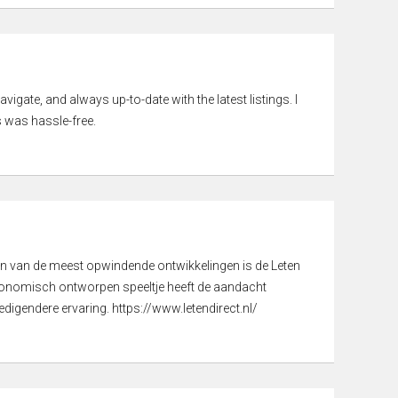
vigate, and always up-to-date with the latest listings. I
 was hassle-free.
een van de meest opwindende ontwikkelingen is de Leten
gonomisch ontworpen speeltje heeft de aandacht
digendere ervaring. https://www.letendirect.nl/