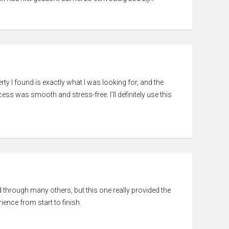
rty I found is exactly what I was looking for, and the
ss was smooth and stress-free. I’ll definitely use this
ed through many others, but this one really provided the
ience from start to finish.