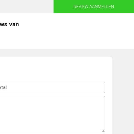
REVIEW AANMELDEN
ews van