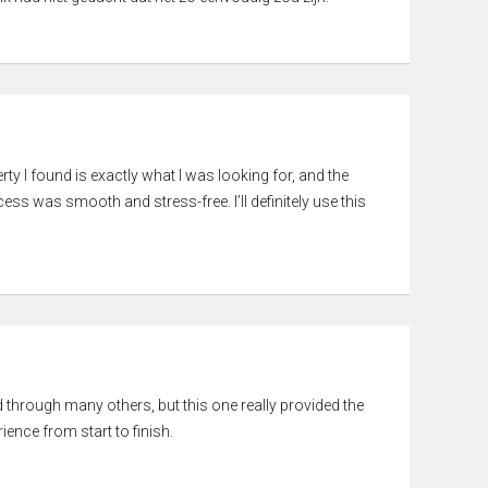
rty I found is exactly what I was looking for, and the
ss was smooth and stress-free. I’ll definitely use this
ed through many others, but this one really provided the
ience from start to finish.