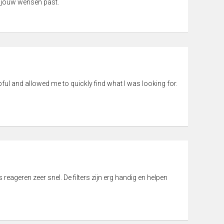
 jouw wensen past.
pful and allowed me to quickly find what I was looking for.
eageren zeer snel. De filters zijn erg handig en helpen