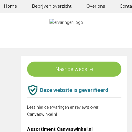
Skip
Home
Bedrijven overzicht
Over ons
Conta
to
content
Naar de website
Deze website is geverifieerd
Lees hier de ervaringen en reviews over
Canvaswinkel.nl
Assortiment Canvaswinkel.nl