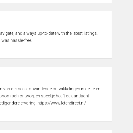
vigate, and always up-to-date with the latest listings. I
 was hassle-free.
een van de meest opwindende ontwikkelingen is de Leten
gonomisch ontworpen speeltje heeft de aandacht
digendere ervaring. https://www.letendirect.nl/