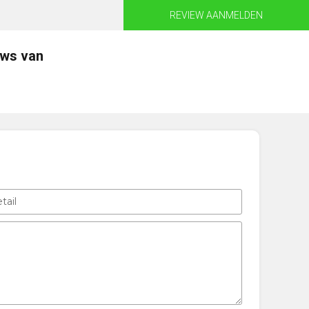
REVIEW AANMELDEN
ews van