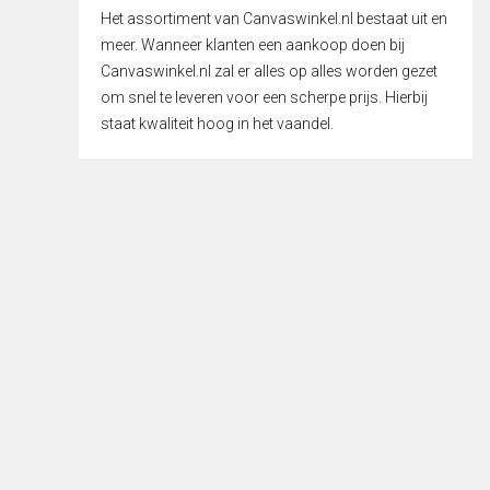
Het assortiment van Canvaswinkel.nl bestaat uit en
meer. Wanneer klanten een aankoop doen bij
Canvaswinkel.nl zal er alles op alles worden gezet
om snel te leveren voor een scherpe prijs. Hierbij
staat kwaliteit hoog in het vaandel.