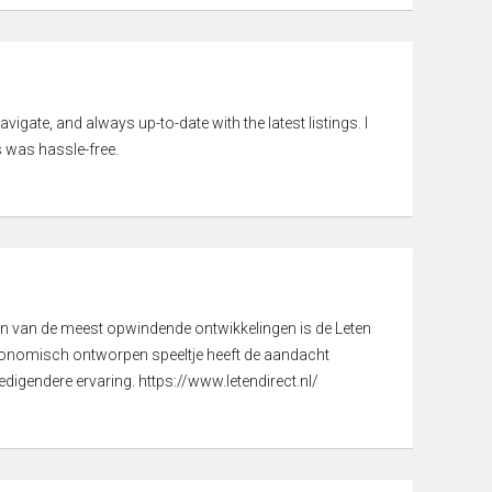
vigate, and always up-to-date with the latest listings. I
 was hassle-free.
een van de meest opwindende ontwikkelingen is de Leten
gonomisch ontworpen speeltje heeft de aandacht
digendere ervaring. https://www.letendirect.nl/