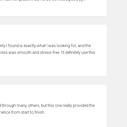
rty I found is exactly what I was looking for, and the
ss was smooth and stress-free. I’ll definitely use this
ed through many others, but this one really provided the
ience from start to finish.