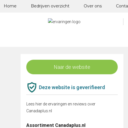
Skip
Home
Bedrijven overzicht
Over ons
Conta
to
content
Naar de website
Deze website is geverifieerd
Lees hier de ervaringen en reviews over
Canadaplus.nl
Assortiment Canadaplus.nl