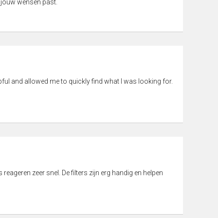
 jouw wensen past.
pful and allowed me to quickly find what I was looking for.
eageren zeer snel. De filters zijn erg handig en helpen