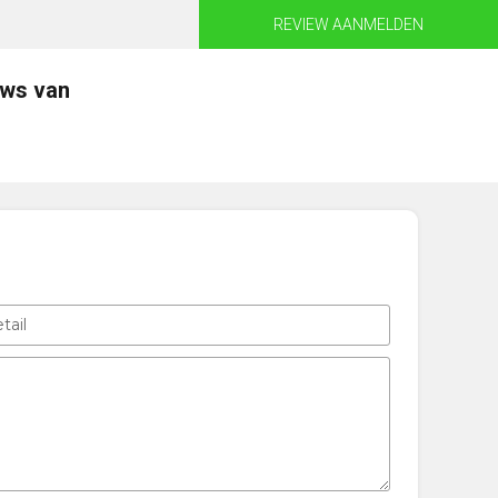
REVIEW AANMELDEN
ews van