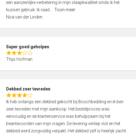
een aanzienlijke verbetering in mijn slaapkwaliteit sinds ik het
4
kussen gebruik. Ik raad
Toon meer
,
Noa van der Linden
0
o
u
t
Super goed geholpen
o
R
f
Thijs Hofman
a
5
t
e
d
Dekbed zeer tevreden
3
R
,
Ik heb onlangs een dekbed gekocht bij Boschbedding en ik ben
a
0
zeer tevreden met mijn aankoop. Het bestelproces was
t
o
eenvoudig en de klantenservice was behulpzaam bij het
e
u
beantwoorden van mijn vragen. De levering verliep vlot en het
d
t
dekbed werd zorgvuldig verpakt. Het dekbed zelf is heerlijk zacht
4