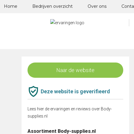
Skip
Home
Bedrijven overzicht
Over ons
Conta
to
content
Naar de website
Deze website is geverifieerd
Lees hier de ervaringen en reviews over Body-
supplies.nl
Assortiment Body-supplies.nl