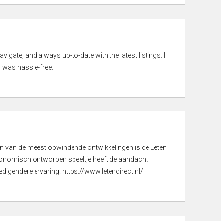
vigate, and always up-to-date with the latest listings. I
 was hassle-free.
een van de meest opwindende ontwikkelingen is de Leten
gonomisch ontworpen speeltje heeft de aandacht
digendere ervaring. https://www.letendirect.nl/