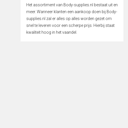
Het assortiment van Body-supplies.nl bestaat uit en
meer. Wanneer klanten een aankoop doen bij Body-
supplies.nl zal er alles op alles worden gezet om
snel te leveren voor een scherpe prijs. Hierbij staat
kwaliteit hoog in het vaandel.