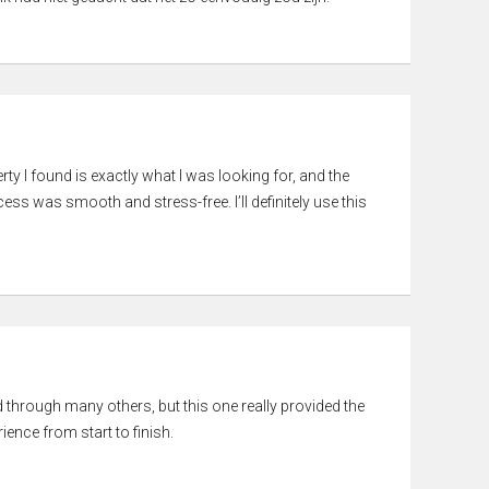
rty I found is exactly what I was looking for, and the
ss was smooth and stress-free. I’ll definitely use this
ed through many others, but this one really provided the
ience from start to finish.