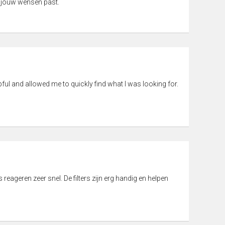
 jouw wensen past.
pful and allowed me to quickly find what I was looking for.
eageren zeer snel. De filters zijn erg handig en helpen