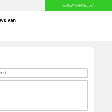
REVIEW AANMELDEN
ews van