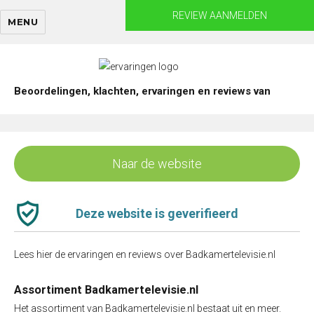
Skip
REVIEW AANMELDEN
MENU
to
content
Beoordelingen, klachten, ervaringen en reviews van
Naar de website
Deze website is geverifieerd
Lees hier de ervaringen en reviews over Badkamertelevisie.nl
Assortiment Badkamertelevisie.nl
Het assortiment van Badkamertelevisie.nl bestaat uit en meer.