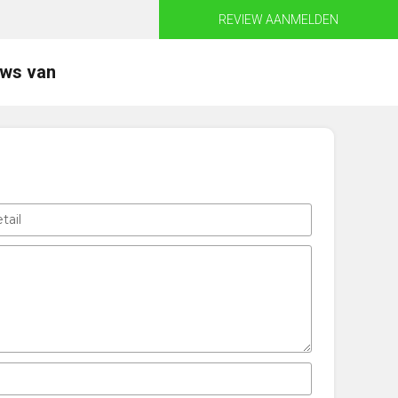
REVIEW AANMELDEN
ews van