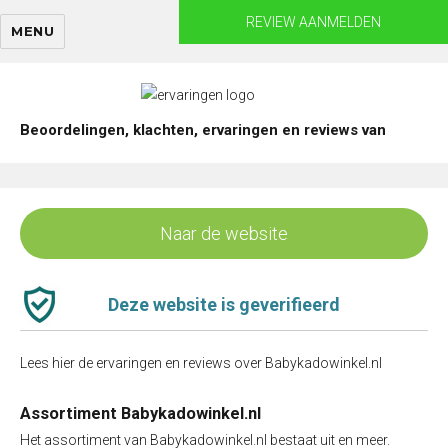
Skip
REVIEW AANMELDEN
MENU
to
content
Beoordelingen, klachten, ervaringen en reviews van
Naar de website
Deze website is geverifieerd
Lees hier de ervaringen en reviews over Babykadowinkel.nl
Assortiment Babykadowinkel.nl
Het assortiment van Babykadowinkel.nl bestaat uit en meer.