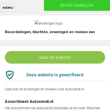
Skip
REVIEW AANMELDEN
MENU
to
content
Beoordelingen, klachten, ervaringen en reviews van
Naar de website
Deze website is geverifieerd
Lees hier de ervaringen en reviews over Autovendi.nl
Assortiment Autovendi.nl
Het assortiment van Autovendi.nl bestaat uit en meer. Wanneer