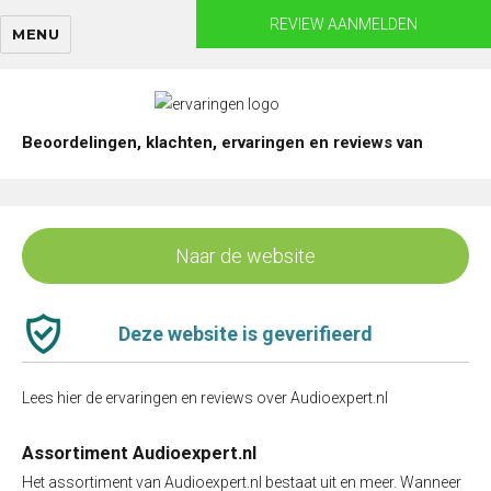
Skip
REVIEW AANMELDEN
MENU
to
content
Beoordelingen, klachten, ervaringen en reviews van
Naar de website
Deze website is geverifieerd
Lees hier de ervaringen en reviews over Audioexpert.nl
Assortiment Audioexpert.nl
Het assortiment van Audioexpert.nl bestaat uit en meer. Wanneer