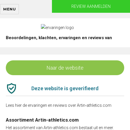
Skip
REVIEW AANMELDEN
MENU
to
content
Beoordelingen, klachten, ervaringen en reviews van
Naar de website
Deze website is geverifieerd
Lees hier de ervaringen en reviews over Artin-athletics.com
Assortiment Artin-athletics.com
Het assortiment van Artin-athletics.com bestaat uit en meer.