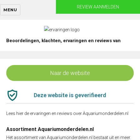
Skip
REVIEW AANMELDEN
MENU
to
content
Beoordelingen, klachten, ervaringen en reviews van
Naar de website
Deze website is geverifieerd
Lees hier de ervaringen en reviews over Aquariumonderdelen.nl
Assortiment Aquariumonderdelen.nl
Het assortiment van Aquariumonderdelen.nl bestaat uit en meer.