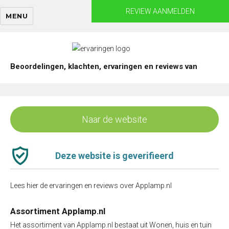
Skip
REVIEW AANMELDEN
MENU
to
content
Beoordelingen, klachten, ervaringen en reviews van
Naar de website
Deze website is geverifieerd
Lees hier de ervaringen en reviews over Applamp.nl
Assortiment Applamp.nl
Het assortiment van Applamp.nl bestaat uit Wonen, huis en tuin