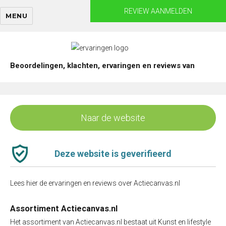
Skip
REVIEW AANMELDEN
MENU
to
content
Beoordelingen, klachten, ervaringen en reviews van
Naar de website
Deze website is geverifieerd
Lees hier de ervaringen en reviews over Actiecanvas.nl
Assortiment Actiecanvas.nl
Het assortiment van Actiecanvas.nl bestaat uit Kunst en lifestyle