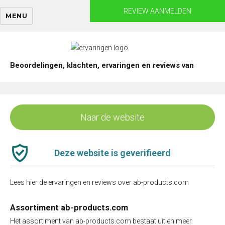
Skip
REVIEW AANMELDEN
MENU
to
content
Beoordelingen, klachten, ervaringen en reviews van
Naar de website
Deze website is geverifieerd
Lees hier de ervaringen en reviews over ab-products.com
Assortiment ab-products.com
Het assortiment van ab-products.com bestaat uit en meer.