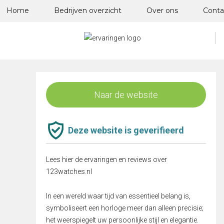
Skip
Home
Bedrijven overzicht
Over ons
Conta
to
content
Naar de website
Deze website is geverifieerd
Lees hier de ervaringen en reviews over
123watches.nl
In een wereld waar tijd van essentieel belang is,
symboliseert een horloge meer dan alleen precisie;
het weerspiegelt uw persoonlijke stijl en elegantie.