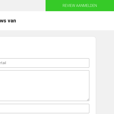
REVIEW AANMELDEN
ews van