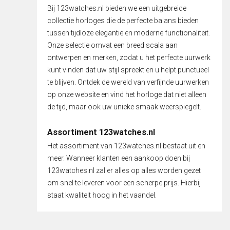
Bij 123watches.nl bieden we een uitgebreide
collectie horloges die de perfecte balans bieden
tussen tijdloze elegantie en moderne functionaliteit.
Onze selectie omvat een breed scala aan
ontwerpen en merken, zodat u het perfecte uurwerk
kunt vinden dat uw stijl spreekt en u helpt punctueel
te blijven. Ontdek de wereld van verfijnde uurwerken
op onze website en vind het horloge dat niet alleen
de tijd, maar ook uw unieke smaak weerspiegelt.
Assortiment 123watches.nl
Het assortiment van 123watches.nl bestaat uit en
meer. Wanneer klanten een aankoop doen bij
123watches.nl zal er alles op alles worden gezet
om snel te leveren voor een scherpe prijs. Hierbij
staat kwaliteit hoog in het vaandel.