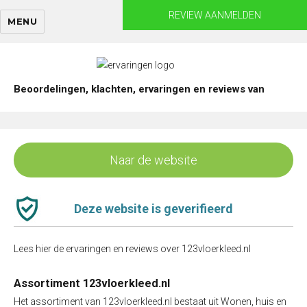
Skip
REVIEW AANMELDEN
MENU
to
content
Beoordelingen, klachten, ervaringen en reviews van
Naar de website
Deze website is geverifieerd
Lees hier de ervaringen en reviews over 123vloerkleed.nl
Assortiment 123vloerkleed.nl
Het assortiment van 123vloerkleed.nl bestaat uit Wonen, huis en