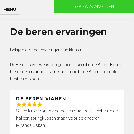
Skip
REVIEW AANMELDEN
MENU
to
content
De beren ervaringen
Bekijk hieronder ervaringen van klanten.
De Beren is een webshop gespecialiseerd in de Beren. Bekijk
hieronder ervaringen van klanten die bij de Beren producten
hebben gekocht.
DE BEREN VIANEN
R
Super leuk voor de kinderen en ouders. ze hebben in de
a
hal een springkussen staan voor de kinderen.
t
Miranda Oskan
e