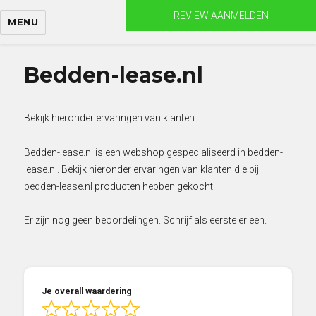
Skip
REVIEW AANMELDEN
MENU
to
content
Bedden-lease.nl
Bekijk hieronder ervaringen van klanten.
Bedden-lease.nl is een webshop gespecialiseerd in bedden-
lease.nl. Bekijk hieronder ervaringen van klanten die bij
bedden-lease.nl producten hebben gekocht.
Er zijn nog geen beoordelingen. Schrijf als eerste er een.
Je overall waardering