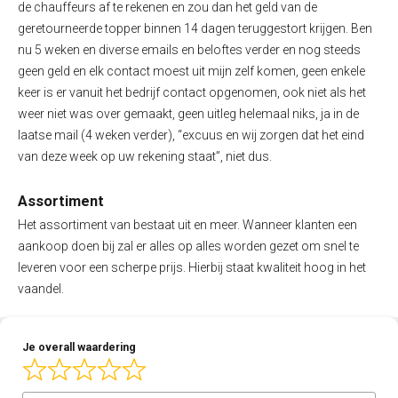
de chauffeurs af te rekenen en zou dan het geld van de
geretourneerde topper binnen 14 dagen teruggestort krijgen. Ben
nu 5 weken en diverse emails en beloftes verder en nog steeds
geen geld en elk contact moest uit mijn zelf komen, geen enkele
keer is er vanuit het bedrijf contact opgenomen, ook niet als het
weer niet was over gemaakt, geen uitleg helemaal niks, ja in de
laatse mail (4 weken verder), “excuus en wij zorgen dat het eind
van deze week op uw rekening staat”, niet dus.
Assortiment
Het assortiment van bestaat uit en meer. Wanneer klanten een
aankoop doen bij zal er alles op alles worden gezet om snel te
leveren voor een scherpe prijs. Hierbij staat kwaliteit hoog in het
vaandel.
Je overall waardering